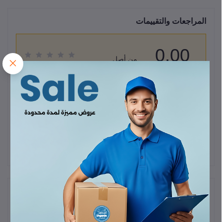
المراجعات والتقييمات
0.00
من أصل
(0 المراجعات)
5.0
قيم هذا المنتج
لا يوجد هناك مراجعات لهذا المنتج حتى الآن.
وصف