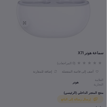
سماعة هونر X7I
(0 المراجعات)
أضف إلى قائمة المفضلة
إضافة للمقارنة
العلامة
هونر
التجارية
منتج المتجر الداخلي (الرئيسي)
إرسال رسالة إلى البائع