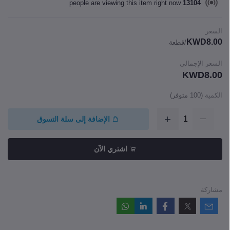
people are viewing this item right now
13104
السعر
KWD8.00
/قطعة
السعر الإجمالي
KWD8.00
الكمية
(
100
متوفر)
الإضافة إلى سلة التسوق
اشتري الآن
مشاركة