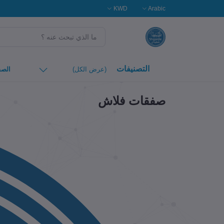
KWD
Arabic
التصنيفات
(عرض الكل)
الصف
صفقات فلاش