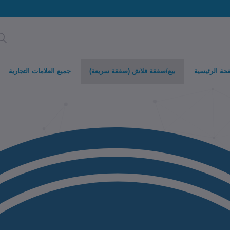
حة الرئيسية
بيع/صفقة فلاش (صفقة سريعة)
جميع العلامات التجارية