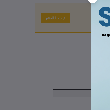
قيم هذا المنتج
 حتى الآن.