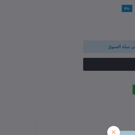
-8%
لى سلة التسوق