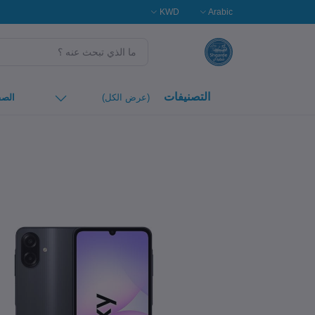
KWD
Arabic
التصنيفات
(عرض الكل)
الصف