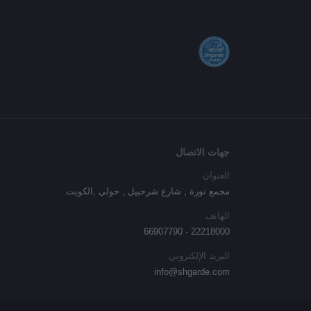
جهات الاتصال
العنوان
مجمع نورة , شارع شرحبيل , حولي ,الكويت
الهاتف
22218000 - 66907790
البريد الإلكتروني
info@shgarde.com