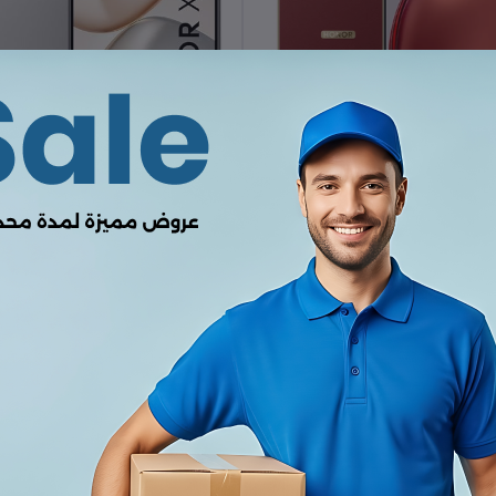
الإضافة إلى سلة التسوق
هونر x9d مساحة 256 وذاكره عشوائية
12 gb
الإضافة إلى سلة التسوق
هونر X7d ثنائي الشريحة 
KWD107.00
رام 128 جيجابايت
KWD49.00