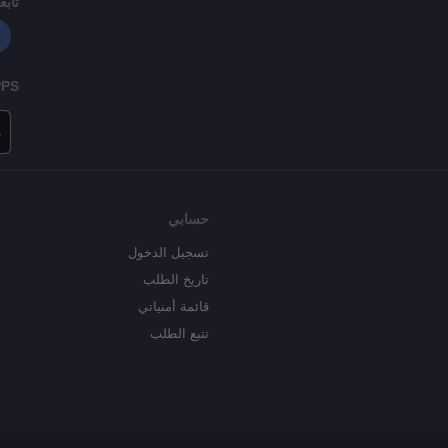
تابعن
PPS
حسابي
تسجيل الدخول
تاريخ الطلب
قائمة أمنياتي
تتبع الطلب