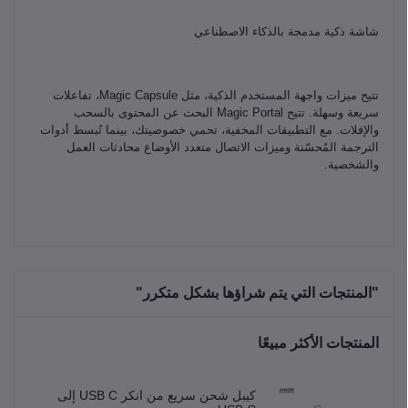
شاشة ذكية مدمجة بالذكاء الاصطناعي
تتيح ميزات واجهة المستخدم الذكية، مثل Magic Capsule، تفاعلات
سريعة وسهلة. تتيح Magic Portal البحث عن المحتوى بالسحب
والإفلات. مع التطبيقات المخفية، تحمي خصوصيتك، بينما تُبسط أدوات
الترجمة المُحسّنة وميزات الاتصال متعدد الأوضاع محادثات العمل
والشخصية.
"المنتجات التي يتم شراؤها بشكل متكرر"
المنتجات الأكثر مبيعًا
كيبل شحن سريع من انكر USB C إلى