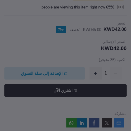
people are viewing this item right now
6550
السعر
KWD42.00
KWD45.00
/قطعة
-7%
السعر الإجمالي
KWD42.00
الكمية
(
35
متوفر)
الإضافة إلى سلة التسوق
اشتري الآن
مشاركة