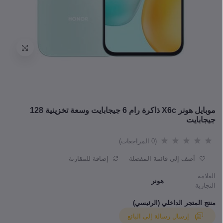
موبايل هونر X6c ذاكرة رام 6 جيجابايت وسعة تخزينية 128
جيجابايت
(0 المراجعات)
أضف إلى قائمة المفضلة
إضافة للمقارنة
العلامة
هونر
التجارية
منتج المتجر الداخلي (الرئيسي)
إرسال رسالة إلى البائع