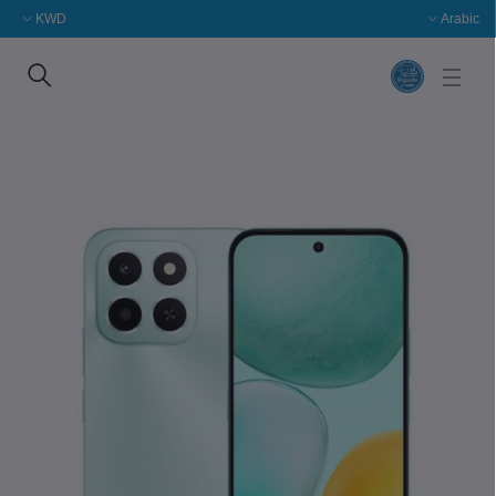
KWD
Arabic