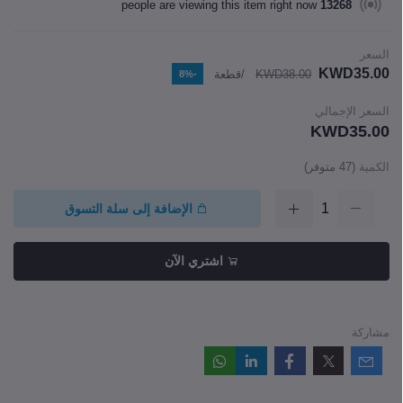
people are viewing this item right now
13268
السعر
KWD35.00
KWD38.00
/قطعة
-8%
السعر الإجمالي
KWD35.00
الكمية
(
47
متوفر)
الإضافة إلى سلة التسوق
اشتري الآن
مشاركة