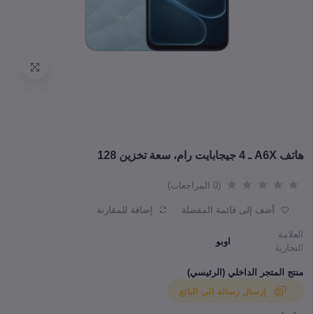
هاتف A6X ـ 4 جيجابايت رام، سعة تخزين 128
(0 المراجعات)
أضف إلى قائمة المفضلة
إضافة للمقارنة
العلامة
اوبو
التجارية
منتج المتجر الداخلي (الرئيسي)
إرسال رسالة إلى البائع