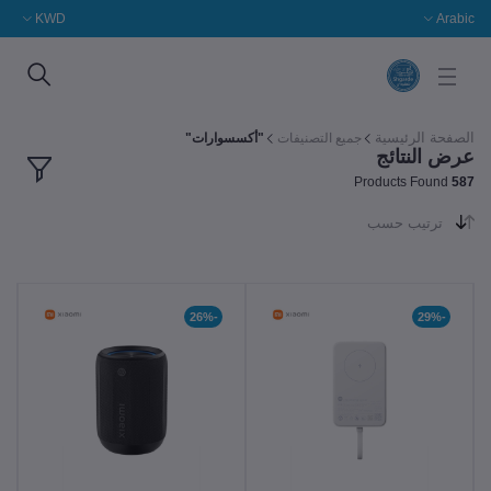
KWD
Arabic
الصفحة الرئيسية
جميع التصنيفات
"أكسسوارات"
عرض النتائج
Products Found
587
ترتيب حسب
-26%
-29%