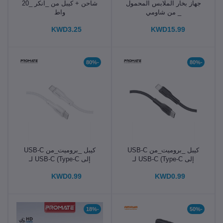
جهاز بخار الملابس المحمول
شاحن + كيبل من _انكر _20
_ من شاومي
واط
KWD3.25
KWD15.99
-80%
-80%
كيبل _بروميت_من USB-C
كيبل _بروميت_من USB-C
إلى USB-C (Type-C لـ
إلى USB-C (Type-C لـ
Type-C) _لون اسود
Type-C) _لون ابيض
KWD0.99
KWD0.99
-18%
-50%