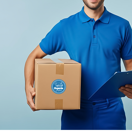
الإضافة إلى سلة التسوق
ماعات من امايا Amaya ATW-04
الإضافة إلى سلة التسوق
سماعات من امايا Amaya ATW-18
KWD6.99
KWD8.99