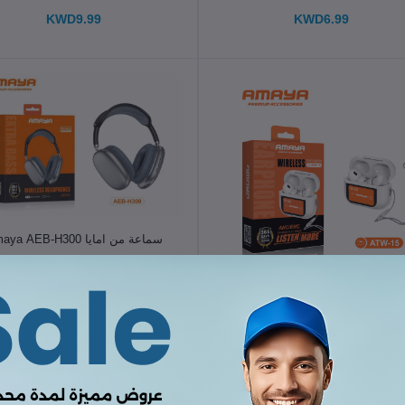
KWD9.99
KWD6.99
الإضافة إلى سلة التسوق
سماعة من امايا Amaya AEB-H300
KWD8.99
الإضافة إلى سلة التسوق
ماعات من امايا Amaya ATW-16
KWD5.99