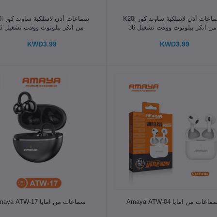
الإضافة إلى سلة التسوق
الإضافة إلى سلة التسوق
سماعات أذن لاسلكية ساوند كور K20i
سماعات 
من انكر ببلوتوث ووقت تشغيل 36
من انكر بب
عة وتقنية شحن سريع وصوت واضح
ساعة وتقنية شحن سريع وصوت و
KWD3.99
KWD3.99
ومكالمات واضحة ENC 2 وميكروفون
ومكالمات واضحة ENC 2 و
ومعادل مخصص وتصنيف IPX5 وتحكم
ومعادل مخصص وتص
عبر التطبيق
عبر التطبيق
الإضافة إلى سلة التسوق
الإضافة إلى سلة التسوق
ماعات من امايا Amaya ATW-04
سماعات من امايا Amaya ATW-17