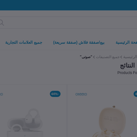
حة الرئيسية
بيع/صفقة فلاش (صفقة سريعة)
جميع العلامات التجارية
لرئيسية
جميع التصنيفات
"صوتى"
لنتائج
-44%