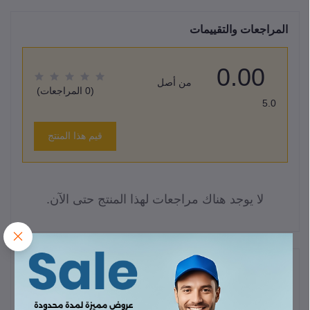
المراجعات والتقييمات
0.00
من أصل
(0 المراجعات)
5.0
قيم هذا المنتج
لا يوجد هناك مراجعات لهذا المنتج حتى الآن.
وصف