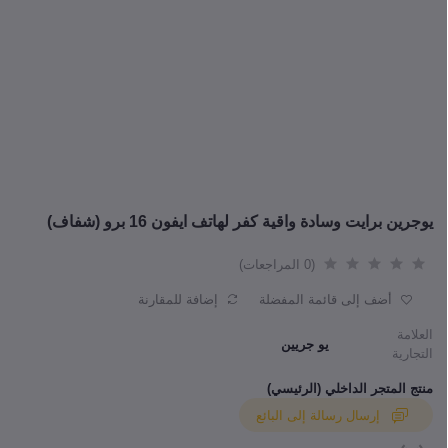
يوجرين برايت وسادة واقية كفر لهاتف ايفون 16 برو (شفاف)
(0 المراجعات)
أضف إلى قائمة المفضلة
إضافة للمقارنة
العلامة
يو جريين
التجارية
منتج المتجر الداخلي (الرئيسي)
إرسال رسالة إلى البائع