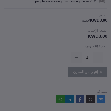
people are viewing this item right now
7071
السعر
KWD3.00
/قطعة
السعر الإجمالي
KWD3.00
الكمية
(
0
متوفر)
إنتهى من المخزن
مشاركة