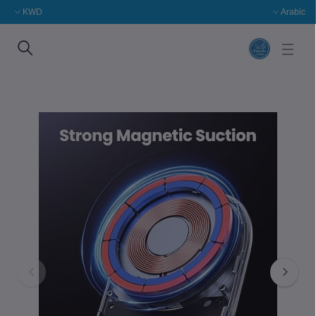
KWD
Arabic