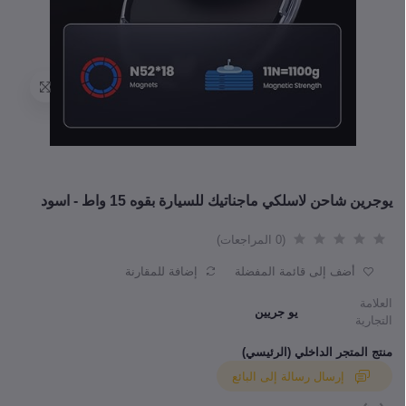
يوجرين شاحن لاسلكي ماجناتيك للسيارة بقوه 15 واط - اسود
(0 المراجعات)
أضف إلى قائمة المفضلة
إضافة للمقارنة
العلامة
يو جريين
التجارية
منتج المتجر الداخلي (الرئيسي)
إرسال رسالة إلى البائع