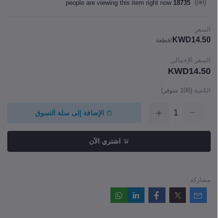
people are viewing this item right now
18735
السعر
KWD14.50
/قطعة
السعر الإجمالي
KWD14.50
الكمية
(
100
متوفر)
الإضافة إلى سلة التسوق
اشتري الآن
مشاركة