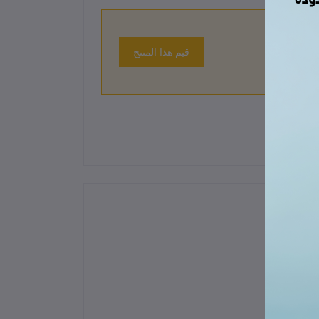
قيم هذا المنتج
 حتى الآن.