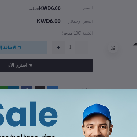
السعر
KWD6.00
/قطعة
KWD6.00
السعر الإجمالي
الكمية
(
100
متوفر)
الإضافة إ
اشتري الآن
مشاركة
راجعات والتقييمات