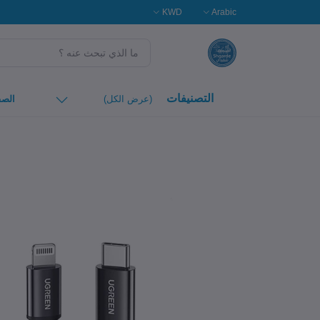
KWD
Arabic
التصنيفات
(عرض الكل)
الصف