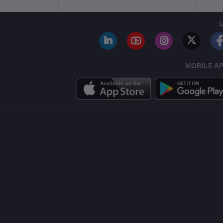
ا
MOBILE A