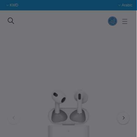
KWD
Arabic