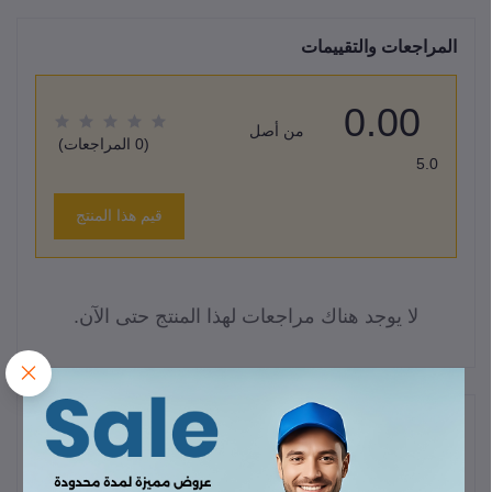
المراجعات والتقييمات
0.00
من أصل
(0 المراجعات)
5.0
قيم هذا المنتج
لا يوجد هناك مراجعات لهذا المنتج حتى الآن.
وصف