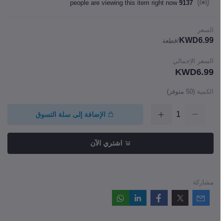
people are viewing this item right now
9137
السعر
KWD6.99
/قطعة
السعر الإجمالي
KWD6.99
الكمية
(
50
متوفر)
الإضافة إلى سلة التسوق
اشتري الآن
مشاركة