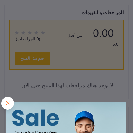
المراجعات والتقييمات
0.00
من أصل
(0 المراجعات)
5.0
قيم هذا المنتج
لا يوجد هناك مراجعات لهذا المنتج حتى الآن.
وصف