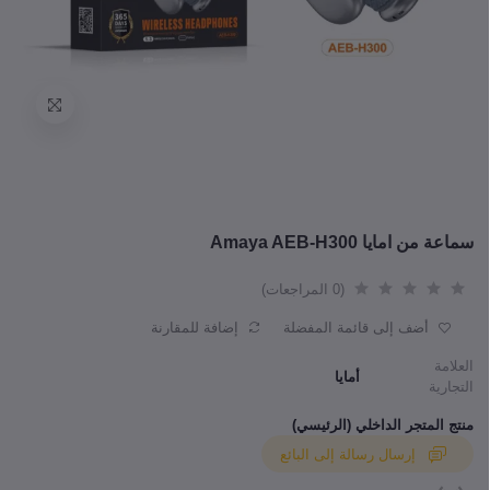
سماعة من امايا Amaya AEB-H300
(0 المراجعات)
أضف إلى قائمة المفضلة
إضافة للمقارنة
العلامة
أمايا
التجارية
منتج المتجر الداخلي (الرئيسي)
إرسال رسالة إلى البائع