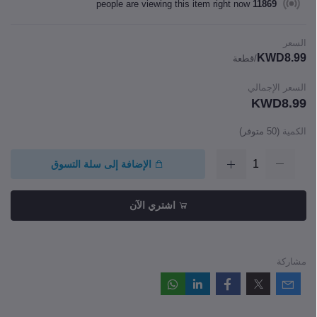
people are viewing this item right now
11869
السعر
KWD8.99
/قطعة
السعر الإجمالي
KWD8.99
الكمية
(
50
متوفر)
الإضافة إلى سلة التسوق
اشتري الآن
مشاركة