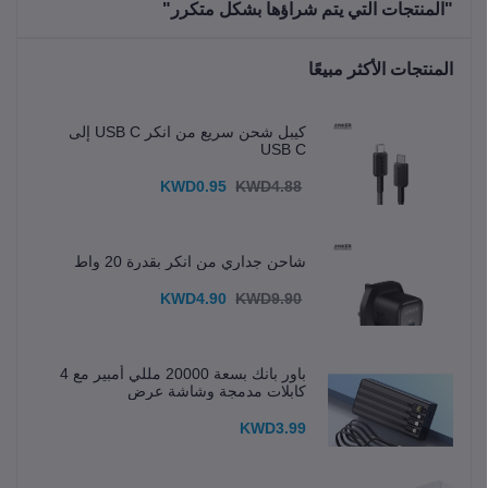
"المنتجات التي يتم شراؤها بشكل متكرر"
المنتجات الأكثر مبيعًا
كيبل شحن سريع من انكر USB C إلى
USB C
KWD0.95
KWD4.88
شاحن جداري من انكر بقدرة 20 واط
KWD4.90
KWD9.90
باور بانك بسعة 20000 مللي أمبير مع 4
كابلات مدمجة وشاشة عرض
KWD3.99