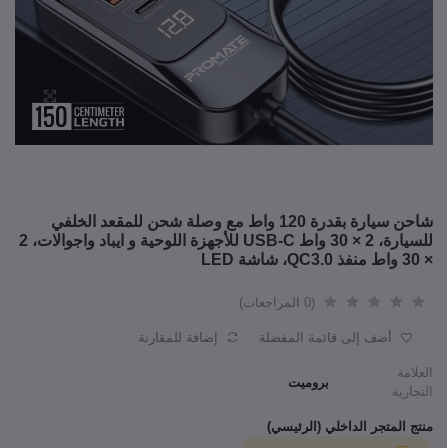
شاحن سيارة بقدرة 120 واط مع وصلة شحن للمقعد الخلفي
للسيارة، 2 × 30 واط USB-C للأجهزة اللوحية و ايباد واجوالات، 2
× 30 واط منفذ QC3.0، شاشة LED
(0 المراجعات)
أضف إلى قائمة المفضلة
إضافة للمقارنة
العلامة
بروميت
التجارية
منتج المتجر الداخلي (الرئيسي)