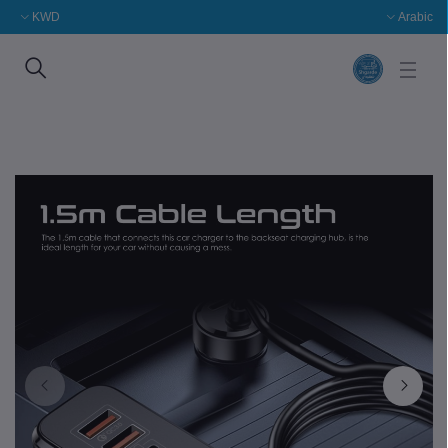
KWD
Arabic