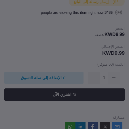
إرسال رسالة إلى البائع
people are viewing this item right now
3486
السعر
KWD9.99
/قطعة
السعر الإجمالي
KWD9.99
الكمية
(
50
متوفر)
الإضافة إلى سلة التسوق
اشتري الآن
مشاركة