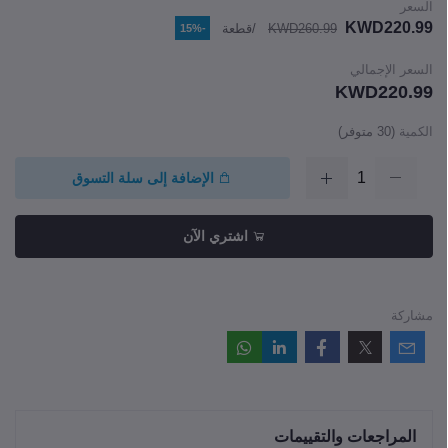
السعر
KWD220.99
KWD260.99
/قطعة
-15%
السعر الإجمالي
KWD220.99
الكمية
(
30
متوفر)
الإضافة إلى سلة التسوق
اشتري الآن
مشاركة
المراجعات والتقييمات