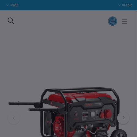
KWD
Arabic