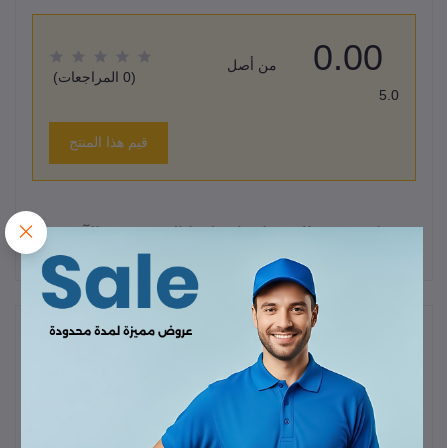
0.00
من أصل
(0 المراجعات)
5.0
قيم هذا المنتج
لا يوجد هناك مراجعات لهذا المنتج حتى الآن.
وصف
مولد كهرباء بنزين رونيكس