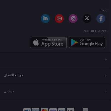
تابعنا
MOBILE APPS
جهات الاتصال
العنوان
حسابي
مجمع نورة , شارع شرحبيل , حولي ,الكويت
تسجيل الدخول
الهاتف