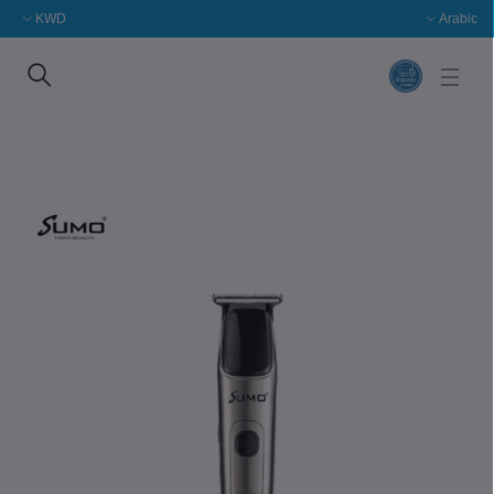
KWD
Arabic