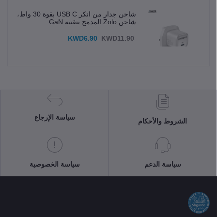
شاحن جدار من انكر USB C بقوة 30 واط،
شاحن Zolo المدمج بتقنية GaN
KWD6.90
KWD11.90
سياسة الإرجاع
الشروط والأحكام
سياسة الدعم
سياسة الخصوصية