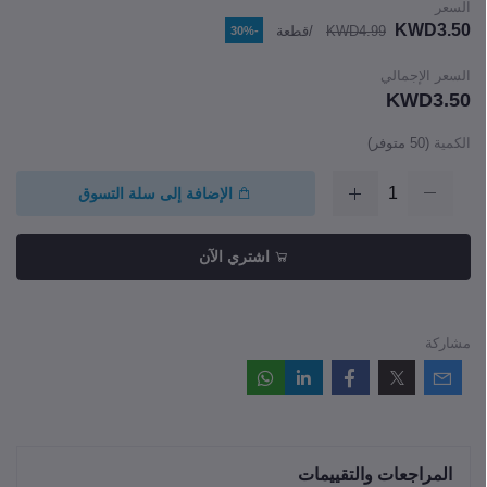
السعر
KWD3.50
KWD4.99
/قطعة
-30%
السعر الإجمالي
KWD3.50
الكمية
(
50
متوفر)
الإضافة إلى سلة التسوق
اشتري الآن
مشاركة
المراجعات والتقييمات