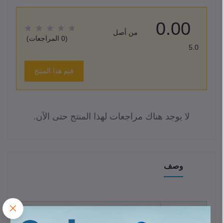
0.00
من أصل
(0 المراجعات)
5.0
قيم هذا المنتج
لا يوجد هناك مراجعات لهذا المنتج حتى الآن.
وصف
وجه
المقارنة /
تفاصيل المنتج
الميزة