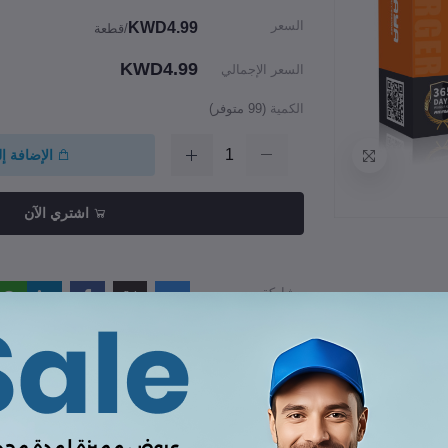
السعر
KWD4.99
/قطعة
KWD4.99
السعر الإجمالي
الكمية
(
99
متوفر)
الإضافة إ
اشتري الآن
مشاركة
راجعات والتقييمات