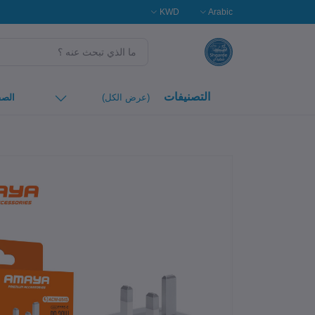
KWD
Arabic
التصنيفات
(عرض الكل)
الصف