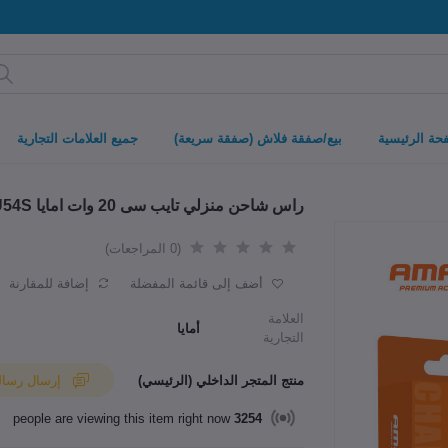
حة الرئيسية
بيع/صفقة فلاش (صفقة سريعة)
جميع العلامات التجارية
راس شاحن منزلي تايب سى 20 وات امايا U54S
(0 المراجعات)
أضف إلى قائمة المفضلة
إضافة للمقارنة
العلامة
أمايا
التجارية
منتج المتجر الداخلي (الرئيسي)
إرسال رسالة إلى البائع
people are viewing this item right now
3254