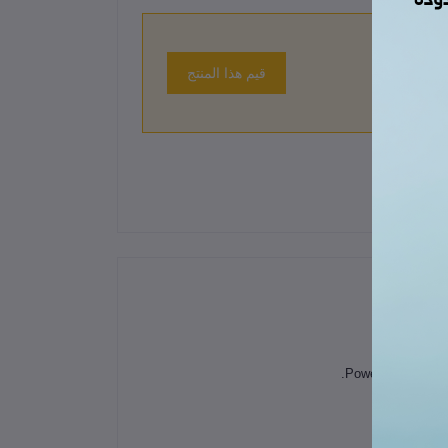
قيم هذا المنتج
 حتى الآن.
ن أجهزتك.