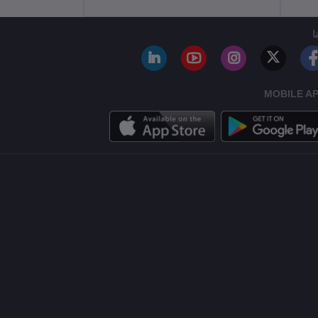
ا
MOBILE A