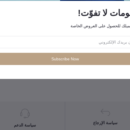
ات لا تفوّت!
ميلك للحصول على العروض الخاصة
منتجات التي يتم شراؤها بشكل متكرر"
Subscribe Now
سياسة الإرجاع
سياسة الدعم