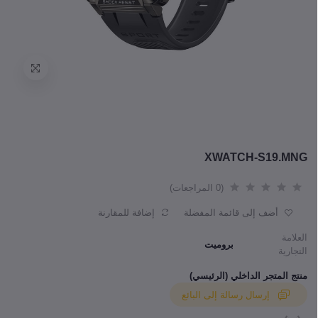
XWATCH-S19.MNG
(0 المراجعات)
أضف إلى قائمة المفضلة
إضافة للمقارنة
العلامة
بروميت
التجارية
منتج المتجر الداخلي (الرئيسي)
إرسال رسالة إلى البائع