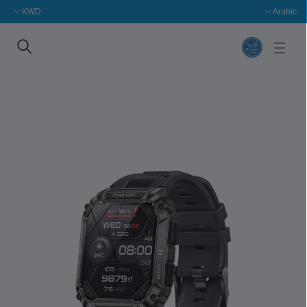
KWD
Arabic