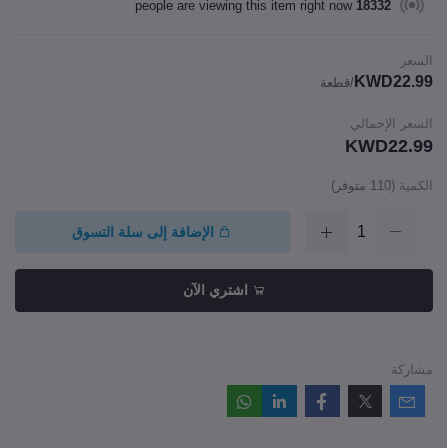
people are viewing this item right now
18332
السعر
KWD22.99
/قطعة
السعر الإجمالي
KWD22.99
الكمية
(
110
متوفر)
الإضافة إلى سلة التسوق
اشتري الآن
مشاركة