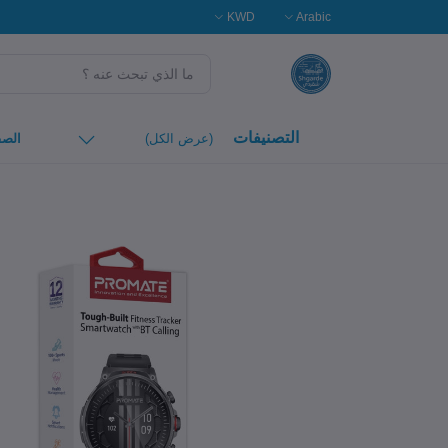
KWD
Arabic
التصنيفات
(عرض الكل)
الصف