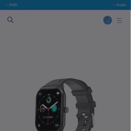
KWD
Arabic