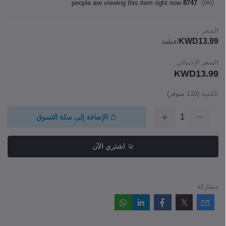
people are viewing this item right now
8747
السعر
KWD13.99
/قطعة
السعر الإجمالي
KWD13.99
الكمية
(
110
متوفر)
الإضافة إلى سلة التسوق
اشتري الآن
مشاركة