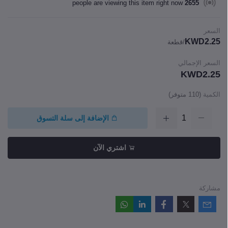
people are viewing this item right now
2655
السعر
KWD2.25
/قطعة
السعر الإجمالي
KWD2.25
الكمية
(
110
متوفر)
الإضافة إلى سلة التسوق
اشتري الآن
مشاركة