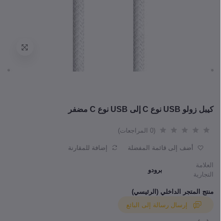
كيبل زولو USB نوع C إلى USB نوع C مضفر
(0 المراجعات)
أضف إلى قائمة المفضلة
إضافة للمقارنة
العلامة
برودو
التجارية
منتج المتجر الداخلي (الرئيسي)
إرسال رسالة إلى البائع