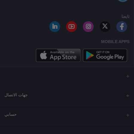
تابعنا
MOBILE APPS
جهات الاتصال
العنوان
حسابي
مجمع نورة , شارع شرحبيل , حولي ,الكويت
تسجيل الدخول
الهاتف