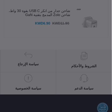
شاحن جدار من انكر USB C بقوة 30 واط،
شاحن Zolo المدمج بتقنية GaN
KWD6.90
KWD11.90
سياسة الإرجاع
الشروط والأحكام
سياسة الدعم
سياسة الخصوصية