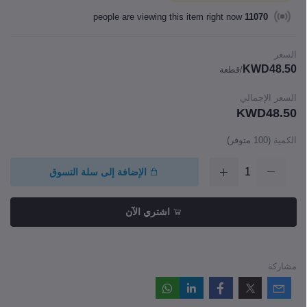
people are viewing this item right now
11070
السعر
KWD48.50
/قطعة
السعر الإجمالي
KWD48.50
الكمية
(
100
متوفر)
الإضافة إلى سلة التسوق
اشتري الآن
مشاركة