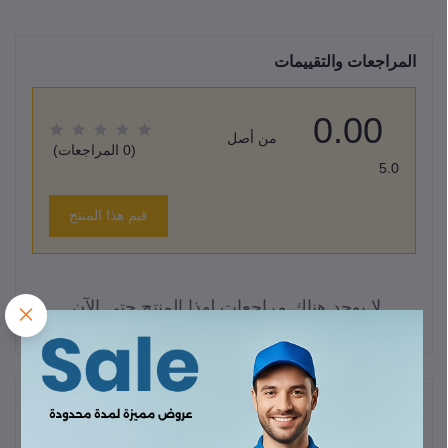
المراجعات والتقييمات
0.00
من أصل
(0 المراجعات)
5.0
قيم هذا المنتج
لا يوجد هناك مراجعات لهذا المنتج حتى الآن.
وصف