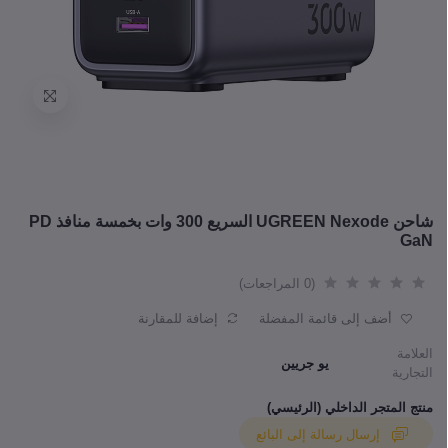
شاحن UGREEN Nexode السريع 300 وات بخمسة منافذ PD
GaN
(0 المراجعات)
أضف إلى قائمة المفضلة
إضافة للمقارنة
العلامة
يو جريين
التجارية
منتج المتجر الداخلي (الرئيسي)
إرسال رسالة إلى البائع