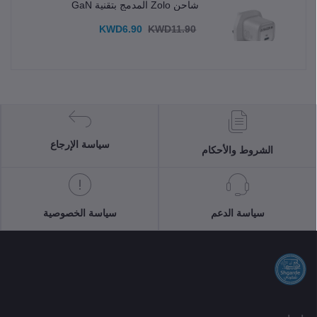
شاحن Zolo المدمج بتقنية GaN
KWD6.90
KWD11.90
سياسة الإرجاع
الشروط والأحكام
سياسة الدعم
سياسة الخصوصية