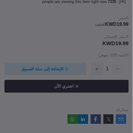
people are viewing this item right now
7335
السعر
KWD19.99
/قطعة
السعر الإجمالي
KWD19.99
الكمية
(
110
متوفر)
الإضافة إلى سلة التسوق
اشتري الآن
مشاركة