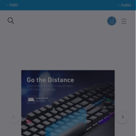
KWD
Arabic