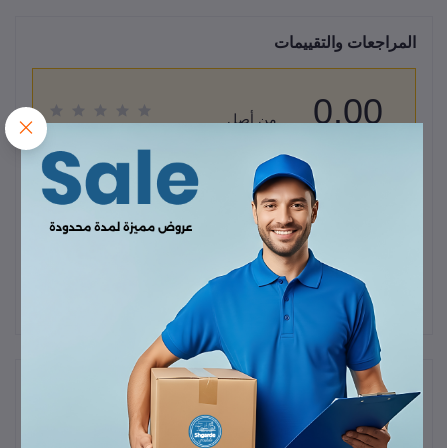
المراجعات والتقييمات
0.00
من أصل
(0 المراجعات)
5.0
قيم هذا المنتج
لا يوجد هناك مراجعات لهذا المنتج حتى الآن.
وصف