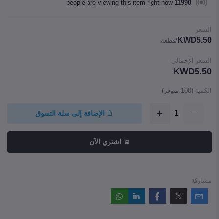
people are viewing this item right now
11990
السعر
KWD5.50
/قطعة
السعر الإجمالي
KWD5.50
الكمية
(
100
متوفر)
الإضافة إلى سلة التسوق
اشتري الآن
مشاركة