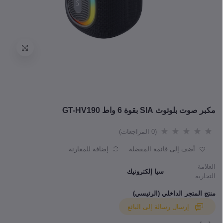
مكبر صوت بلوتوث SIA بقوة 6 واط GT-HV190
(0 المراجعات)
أضف إلى قائمة المفضلة
إضافة للمقارنة
العلامة
سيا إلكترونيك
التجارية
منتج المتجر الداخلي (الرئيسي)
إرسال رسالة إلى البائع