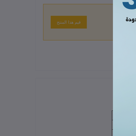
قيم هذا المنتج
 حتى الآن.