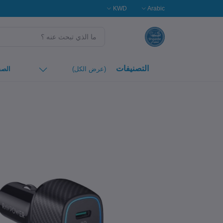
KWD
Arabic
التصنيفات
(عرض الكل)
الصف