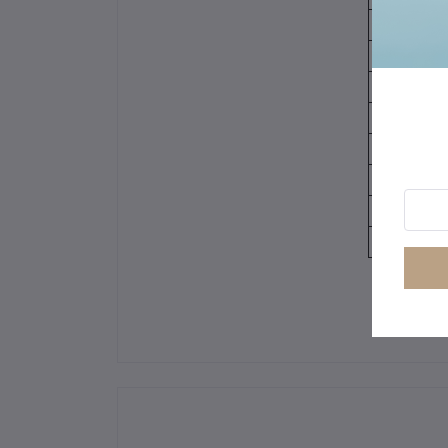
iSmart Safe