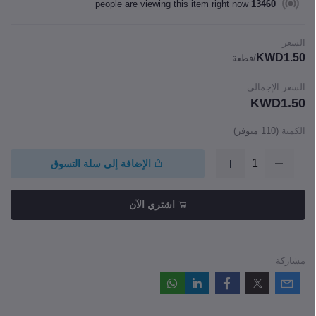
people are viewing this item right now
13460
السعر
KWD1.50
/قطعة
السعر الإجمالي
KWD1.50
الكمية
(
110
متوفر)
الإضافة إلى سلة التسوق
اشتري الآن
مشاركة