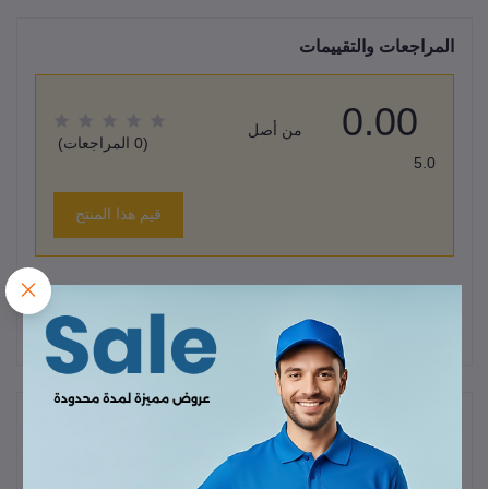
المراجعات والتقييمات
0.00
من أصل
(0 المراجعات)
5.0
قيم هذا المنتج
لا يوجد هناك مراجعات لهذا المنتج حتى الآن.
وصف