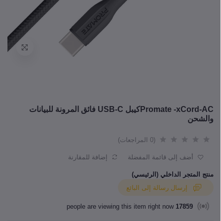
Promate -xCord-ACكيبل USB-C فائق المرونة للبيانات
والشحن
(0 المراجعات)
أضف إلى قائمة المفضلة
إضافة للمقارنة
منتج المتجر الداخلي (الرئيسي)
إرسال رسالة إلى البائع
people are viewing this item right now
17859