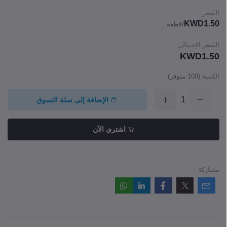
السعر
KWD1.50
/قطعة
السعر الإجمالي
KWD1.50
الكمية
(
100
متوفر)
الإضافة إلى سلة التسوق
اشتري الآن
مشاركة