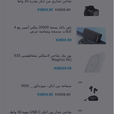
شاحن جداري من انكر بقدرة 20 واط
KWD4.90
KWD9.90
باور بانك بسعة 20000 مللي أمبير مع 4
كابلات مدمجة وشاشة عرض
KWD3.99
بور بنك شاحن لاسلكي مغناطيسي 633
(MagGo) 5K
KWD29.00
سماعه من انكر- سوندكور _ R50I
KWD4.90
KWD9.90
شاحن جدار من انكر USB C بقوة 30 واط،