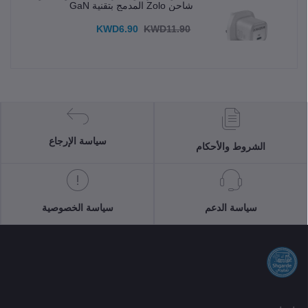
شاحن Zolo المدمج بتقنية GaN
KWD6.90
KWD11.90
سياسة الإرجاع
الشروط والأحكام
سياسة الدعم
سياسة الخصوصية