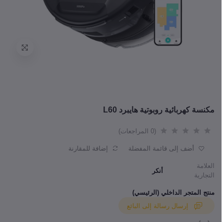
مكنسة كهربائية روبوتية هايبرد L60
(0 المراجعات)
أضف إلى قائمة المفضلة
إضافة للمقارنة
العلامة
أنكر
التجارية
منتج المتجر الداخلي (الرئيسي)
إرسال رسالة إلى البائع