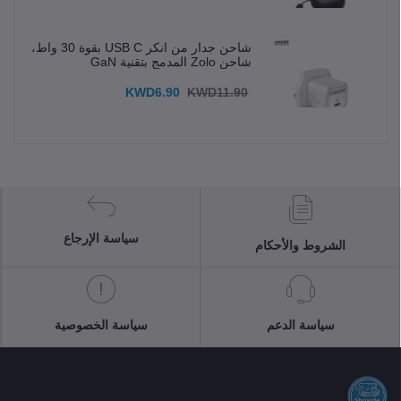
شاحن جدار من انكر USB C بقوة 30 واط،
شاحن Zolo المدمج بتقنية GaN
KWD6.90
KWD11.90
سياسة الإرجاع
الشروط والأحكام
سياسة الدعم
سياسة الخصوصية