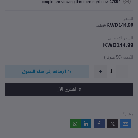
people are viewing this item right now
17094
السعر
KWD144.99
/قطعة
السعر الإجمالي
KWD144.99
الكمية
(
50
متوفر)
الإضافة إلى سلة التسوق
اشتري الآن
مشاركة