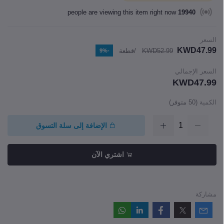
people are viewing this item right now
19940
السعر
KWD47.99
KWD52.99
/قطعة
-9%
السعر الإجمالي
KWD47.99
الكمية
(
50
متوفر)
الإضافة إلى سلة التسوق
اشتري الآن
مشاركة