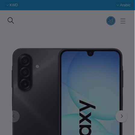
KWD
Arabic