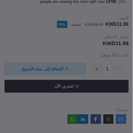
people are viewing this item right now
12356
السعر
KWD11.99
KWD16.99
/قطعه
-29%
السعر الإجمالي
KWD11.99
الكمية
(
20
متوفر)
الإضافة إلى سلة التسوق
اشتري الآن
مشاركة