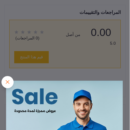
المراجعات والتقييمات
0.00
من أصل
(0 المراجعات)
5.0
قيم هذا المنتج
لا يوجد هناك مراجعات لهذا المنتج حتى الآن.
وصف