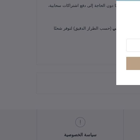
ات محليًا وآمنًا دون الحاجة إلى دفع اشتراكات سحابية،
 بـ
لوح شمسي
(حسب الطراز الدقيق) لتوفر شحنًا
سياسة الخصوصية