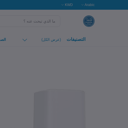
KWD
Arabic
التصنيفات
(عرض الكل)
الصف