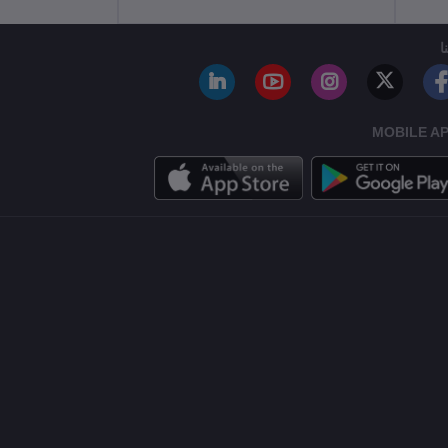
ا
MOBILE A