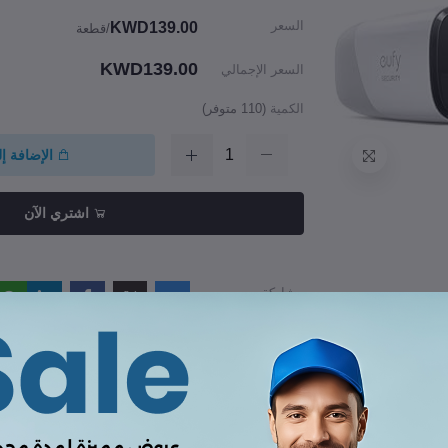
السعر
KWD139.00
/قطعة
KWD139.00
السعر الإجمالي
الكمية
(
110
متوفر)
الإضافة إ
اشتري الآن
مشاركة
راجعات والتقييمات