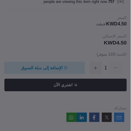
people are viewing this item right now
757
السعر
KWD4.50
/قطعة
السعر الإجمالي
KWD4.50
الكمية
(
110
متوفر)
الإضافة إلى سلة التسوق
اشتري الآن
مشاركة