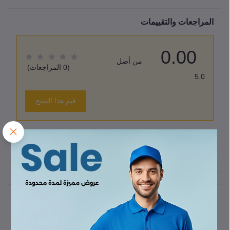
المراجعات والتقييمات
0.00
من أصل
(0 المراجعات)
5.0
قيم هذا المنتج
لا يوجد هناك مراجعات لهذا المنتج حتى الآن.
وصف