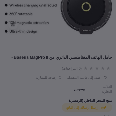
حامل الهاتف المغناطيسي الدائري من Baseus MagPro II -
(0 المراجعات)
أضف إلى قائمة المفضلة
إضافة للمقارنة
العلامة
بيسوس
التجارية
منتج المتجر الداخلي (الرئيسي)
إرسال رسالة إلى البائع