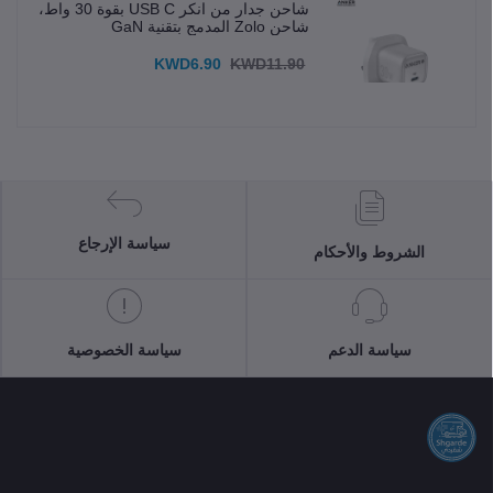
شاحن جدار من انكر USB C بقوة 30 واط،
شاحن Zolo المدمج بتقنية GaN
KWD6.90
KWD11.90
سياسة الإرجاع
الشروط والأحكام
سياسة الدعم
سياسة الخصوصية