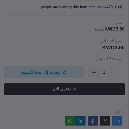
people are viewing this item right now
4420
السعر
KWD3.50
/قطعة
السعر الإجمالي
KWD3.50
الكمية
(
100
متوفر)
الإضافة إلى سلة التسوق
اشتري الآن
مشاركة