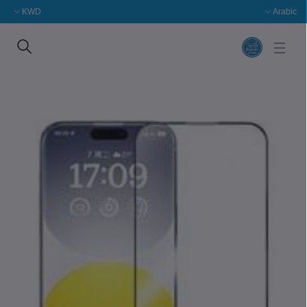
KWD
Arabic