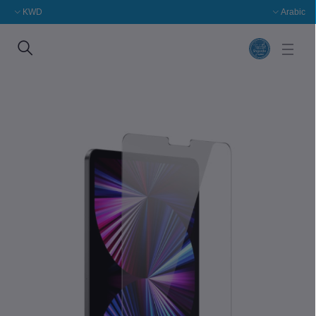
KWD
Arabic