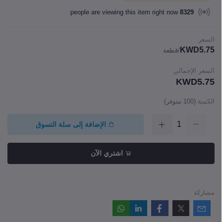
people are viewing this item right now
8329
السعر
KWD5.75
/قطعة
السعر الإجمالي
KWD5.75
الكمية
(
100
متوفر)
الإضافة إلى سلة التسوق
اشتري الآن
مشاركة