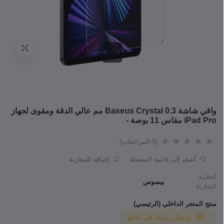
واقي شاشة Baseus Crystal 0.3 مم عالي الدقة ومقوى لجهاز
iPad Pro مقاس 11 بوصة -
(0 المراجعات)
أضف إلى قائمة المفضلة
إضافة للمقارنة
العلامة
بيسوس
التجارية
منتج المتجر الداخلي (الرئيسي)
إرسال رسالة إلى البائع