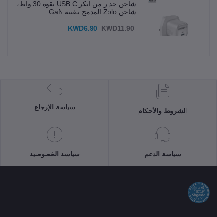
شاحن جدار من انكر USB C بقوة 30 واط،
شاحن Zolo المدمج بتقنية GaN
KWD6.90
KWD11.90
سياسة الإرجاع
الشروط والأحكام
سياسة الدعم
سياسة الخصوصية