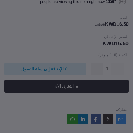
people are viewing this item right now
13567
السعر
KWD16.50
/قطعة
السعر الإجمالي
KWD16.50
الكمية
(
110
متوفر)
الإضافة إلى سلة التسوق
اشتري الآن
مشاركة