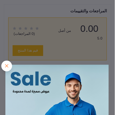
المراجعات والتقييمات
0.00
من أصل
(0 المراجعات)
5.0
قيم هذا المنتج
لا يوجد هناك مراجعات لهذا المنتج حتى الآن.
وصف