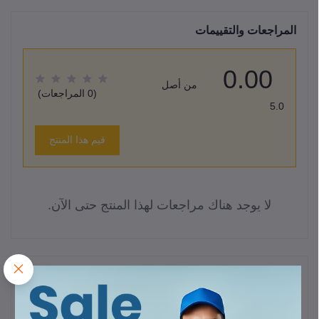
المراجعات والتقييمات
0.00
من أصل
(0 المراجعات)
5.0
قيم هذا المنتج
لا يوجد هناك مراجعات لهذا المنتج حتى الآن.
وصف