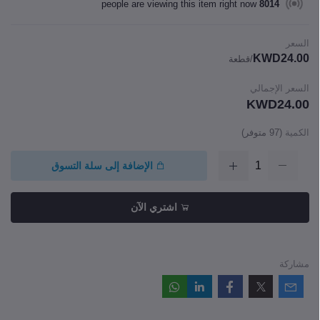
people are viewing this item right now
8014
السعر
KWD24.00
/قطعة
السعر الإجمالي
KWD24.00
الكمية
(
97
متوفر)
الإضافة إلى سلة التسوق
اشتري الآن
مشاركة