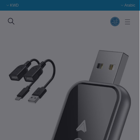
KWD
Arabic