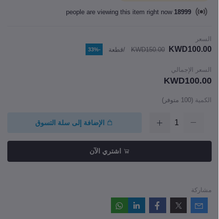
people are viewing this item right now
18999
السعر
KWD100.00
KWD150.00
/قطعة
-33%
السعر الإجمالي
KWD100.00
الكمية
(
100
متوفر)
الإضافة إلى سلة التسوق
اشتري الآن
مشاركة