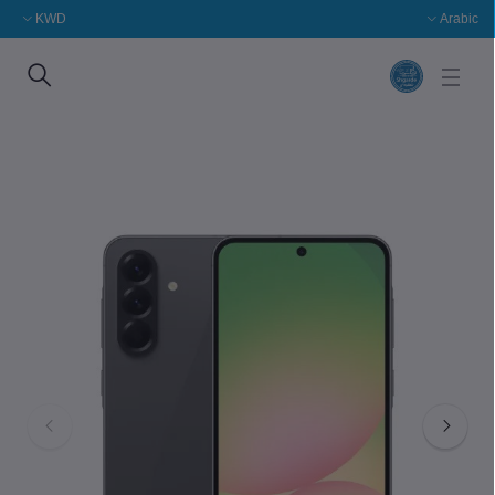
KWD
Arabic