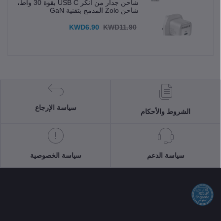
شاحن جدار من انكر USB C بقوة 30 واط،
شاحن Zolo المدمج بتقنية GaN
KWD6.90
KWD11.90
سياسة الإرجاع
الشروط والأحكام
سياسة الدعم
سياسة الخصوصية