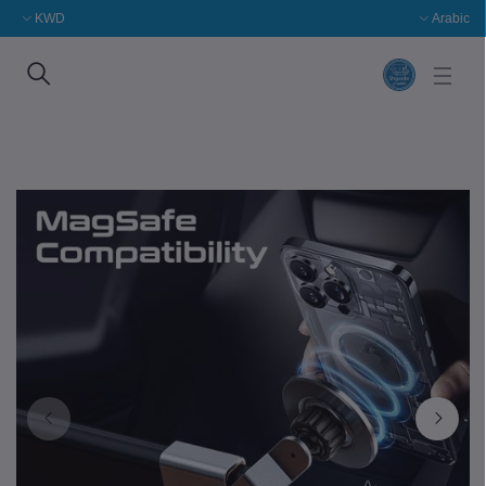
KWD
Arabic