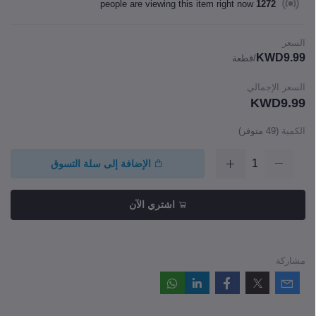
people are viewing this item right now
1272
السعر
KWD9.99
/قطعة
السعر الإجمالي
KWD9.99
الكمية
(
49
متوفر)
الإضافة إلى سلة التسوق
اشتري الآن
مشاركة