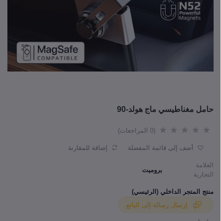
حامل مغناطيسي ماج هولد-90
(0 المراجعات)
أضف إلى قائمة المفضلة
إضافة للمقارنة
العلامة
بروميت
التجارية
منتج المتجر الداخلي (الرئيسي)
إرسال رسالة إلى البائع