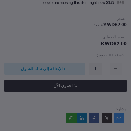
people are viewing this item right now
11230
السعر
KWD62.00
/قطعة
السعر الإجمالي
KWD62.00
الكمية
(
100
متوفر)
الإضافة إلى سلة التسوق
اشتري الآن
مشاركة