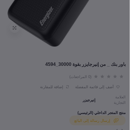
باور بنك _ من إنيرجايزر بقوة 30000_4594
(0 المراجعات)
أضف إلى قائمة المفضلة
إضافة للمقارنة
العلامة
إنيرجيزر
التجارية
منتج المتجر الداخلي (الرئيسي)
إرسال رسالة إلى البائع