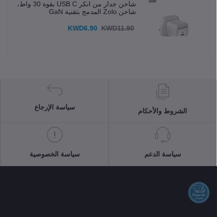
شاحن جدار من انكر USB C بقوة 30 واط،
شاحن Zolo المدمج بتقنية GaN
KWD6.90
KWD11.90
سياسة الإرجاع
الشروط والأحكام
سياسة الدعم
سياسة الخصوصية