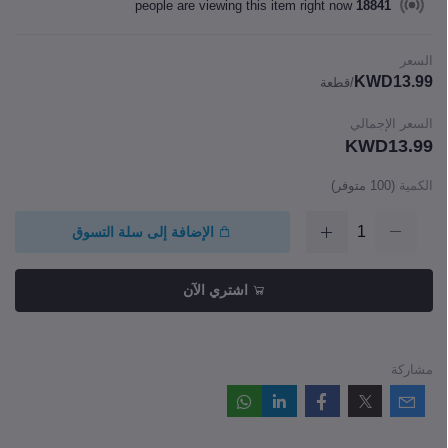
people are viewing this item right now
18841
السعر
KWD13.99
/قطعة
السعر الإجمالي
KWD13.99
الكمية
(
100
متوفر)
الإضافة إلى سلة التسوق
اشتري الآن
مشاركة