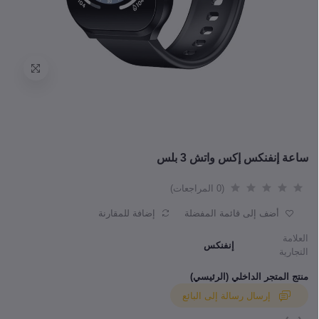
ساعة إنفنكس إكس واتش 3 بلس
(0 المراجعات)
أضف إلى قائمة المفضلة
إضافة للمقارنة
العلامة
إنفنكس
التجارية
منتج المتجر الداخلي (الرئيسي)
إرسال رسالة إلى البائع