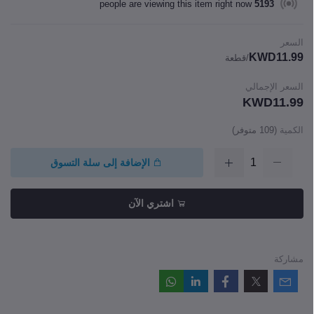
people are viewing this item right now
5193
السعر
KWD11.99
/قطعة
السعر الإجمالي
KWD11.99
الكمية
(
109
متوفر)
الإضافة إلى سلة التسوق
اشتري الآن
مشاركة