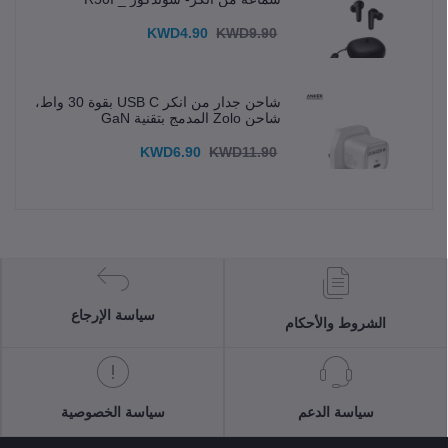
KWD4.90
KWD9.90
شاحن جدار من انكر USB C بقوة 30 واط،
شاحن Zolo المدمج بتقنية GaN
KWD6.90
KWD11.90
سياسة الإرجاع
الشروط والأحكام
سياسة الدعم
سياسة الخصوصية