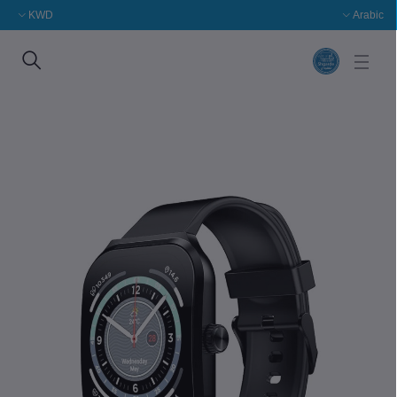
KWD
Arabic