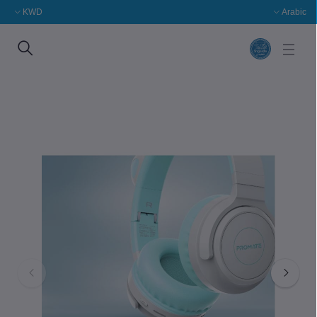
KWD
Arabic