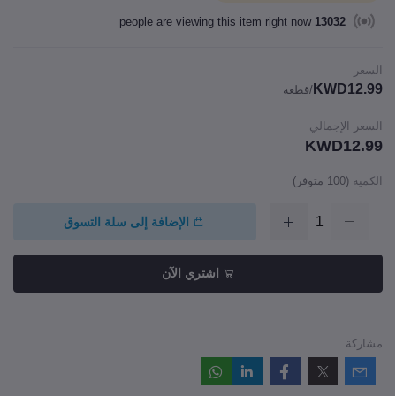
people are viewing this item right now
13032
السعر
KWD12.99
/قطعة
السعر الإجمالي
KWD12.99
الكمية
(
100
متوفر)
الإضافة إلى سلة التسوق
اشتري الآن
مشاركة