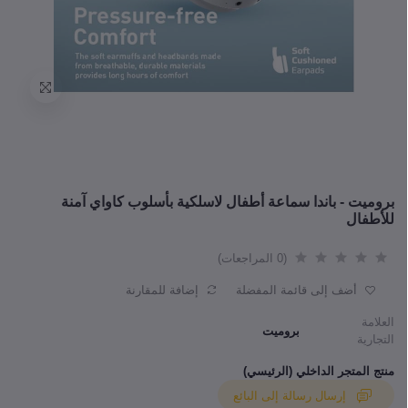
بروميت - باندا سماعة أطفال لاسلكية بأسلوب كاواي آمنة
للأطفال
(0 المراجعات)
أضف إلى قائمة المفضلة
إضافة للمقارنة
العلامة
بروميت
التجارية
منتج المتجر الداخلي (الرئيسي)
إرسال رسالة إلى البائع