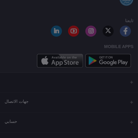
تابعنا
MOBILE APPS
جهات الاتصال
العنوان
حسابي
مجمع نورة , شارع شرحبيل , حولي ,الكويت