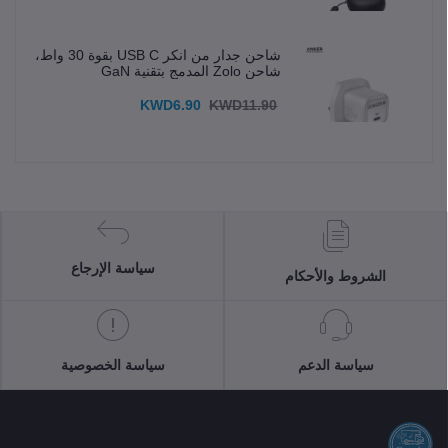
شاحن جدار من انكر USB C بقوة 30 واط،
شاحن Zolo المدمج بتقنية GaN
KWD6.90
KWD11.90
سياسة الإرجاع
الشروط والأحكام
سياسة الدعم
سياسة الخصوصية