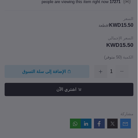
people are viewing this item right now
17271
السعر
KWD15.50
/قطعة
السعر الإجمالي
KWD15.50
الكمية
(
50
متوفر)
الإضافة إلى سلة التسوق
اشتري الآن
مشاركة