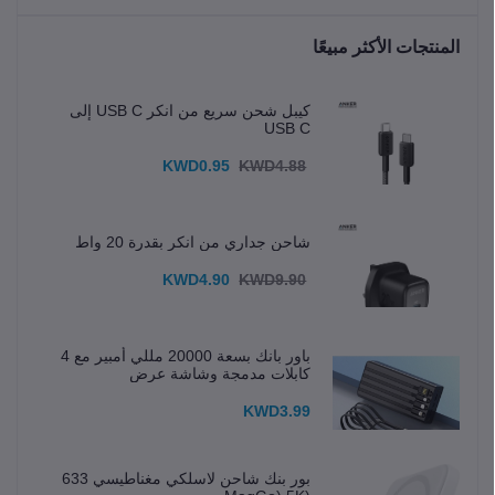
المنتجات الأكثر مبيعًا
كيبل شحن سريع من انكر USB C إلى
USB C
KWD0.95
KWD4.88
شاحن جداري من انكر بقدرة 20 واط
KWD4.90
KWD9.90
باور بانك بسعة 20000 مللي أمبير مع 4
كابلات مدمجة وشاشة عرض
KWD3.99
بور بنك شاحن لاسلكي مغناطيسي 633