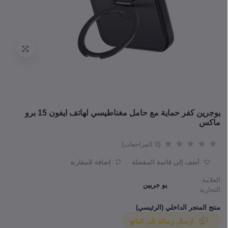
يوجرين كفر حماية مع حامل مغناطيسي لهاتف ايفون 15 برو
ماكس
(0 المراجعات)
أضف إلى قائمة المفضلة
إضافة للمقارنة
العلامة
يو جريين
التجارية
منتج المتجر الداخلي (الرئيسي)
إرسال رسالة إلى البائع