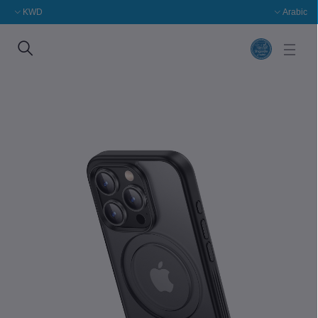
KWD
Arabic