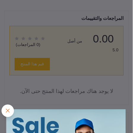
المراجعات والتقييمات
0.00
من أصل
(0 المراجعات)
5.0
قيم هذا المنتج
لا يوجد هناك مراجعات لهذا المنتج حتى الآن.
وصف