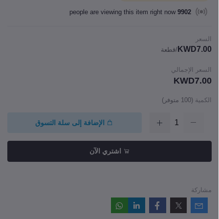
people are viewing this item right now
9902
السعر
KWD7.00
/قطعة
السعر الإجمالي
KWD7.00
الكمية
(
100
متوفر)
الإضافة إلى سلة التسوق
اشتري الآن
مشاركة