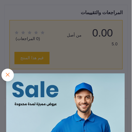
المراجعات والتقييمات
0.00
من أصل
(0 المراجعات)
5.0
قيم هذا المنتج
لا يوجد هناك مراجعات لهذا المنتج حتى الآن.
وصف