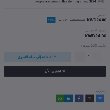
people are viewing this item right now
3274
السعر
KWD24.00
KWD29.00
/قطعة
-17%
السعر الإجمالي
KWD24.00
الكمية
(
100
متوفر)
الإضافة إلى سلة التسوق
اشتري الآن
مشاركة