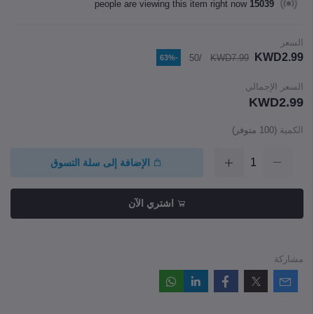
people are viewing this item right now
15039
السعر
KWD2.99
/50
KWD7.99
-63%
السعر الإجمالي
KWD2.99
الكمية
(
100
متوفر)
الإضافة إلى سلة التسوق
اشتري الآن
مشاركة