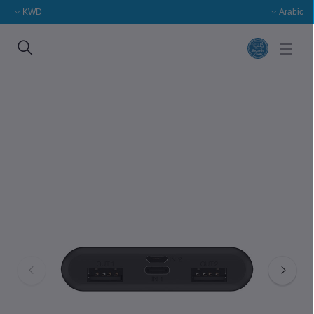
KWD
Arabic