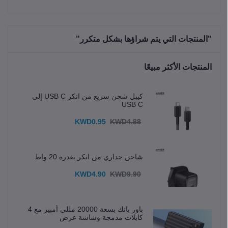
"المنتجات التي يتم شراؤها بشكل متكرر"
المنتجات الأكثر مبيعًا
كيبل شحن سريع من انكر USB C إلى
USB C
KWD0.95
KWD4.88
شاحن جداري من انكر بقدرة 20 واط
KWD4.90
KWD9.90
باور بانك بسعة 20000 مللي أمبير مع 4
كابلات مدمجة وشاشة عرض