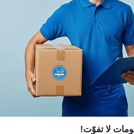
الإضافة إلى سلة التسوق
الإضافة إلى سلة التسوق
موتورلا موتو جي 24 - بسعة ت
موتورلا موتو جي 35 - بسعة تخزين
128 جيجابايت - 8 جيجابايت من ا
128 جيجابايت - 4 جيجابايت من الرام -
6.56 بوصة
6.72 بوصة
KWD28.00
KWD38.00
سياسة الإرجاع
سياسة الدعم
تابعن
ات لا تفوّت!