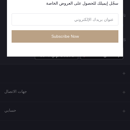
سجّل إيميلك للحصول على العروض الخاصة
تابعنا
Subscribe Now
MOBILE APPS
جهات الاتصال
العنوان
حسابي
مجمع نورة , شارع شرحبيل , حولي ,الكويت
تسجيل الدخول
الهاتف