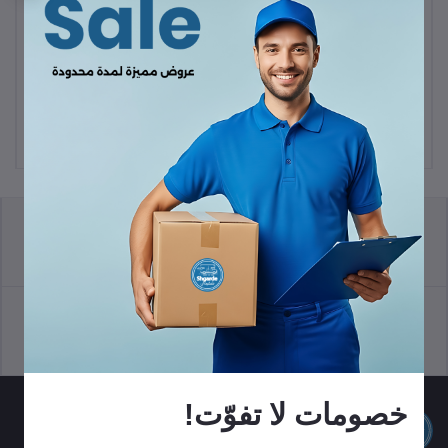
سماعة هواوى فرى كليب
KWD53.00
هواوى فرى بودز SE 2
KWD10.00
سياسة الإرجاع
الشروط والأحكام
سياسة الدعم
سياسة الخصوصية
خصومات لا تفوّت!