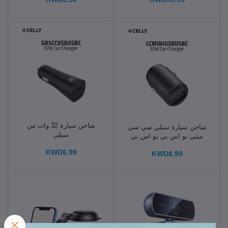
شاحن سيارة 32 وات من
شاحن سيارة سيلي سي سي
سيلي
ميني يو اس بي يو اس بي
سي 30 وات
KWD6.99
KWD8.99