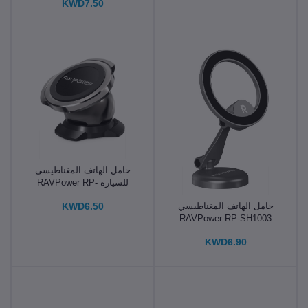
KWD7.50
حامل الهاتف المغناطيسي
للسيارة RAVPower RP-
SH003 - أسود - غير متصل
KWD6.50
حامل الهاتف المغناطيسي
RAVPower RP-SH1003
N52
KWD6.90