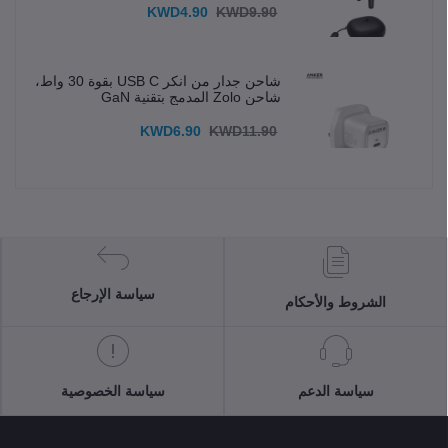
KWD4.90
KWD9.90
شاحن جدار من انكر USB C بقوة 30 واط،
شاحن Zolo المدمج بتقنية GaN
KWD6.90
KWD11.90
سياسة الإرجاع
الشروط والأحكام
سياسة الدعم
سياسة الخصوصية