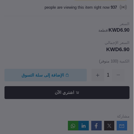
people are viewing this item right now
937
السعر
KWD6.90
/قطعة
السعر الإجمالي
KWD6.90
الكمية
(
100
متوفر)
الإضافة إلى سلة التسوق
اشتري الآن
مشاركة